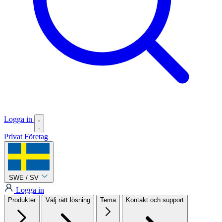
Logga in
Privat
Företag
SWE / SV
Logga in
Produkter
Välj rätt lösning
Tema
Kontakt och support