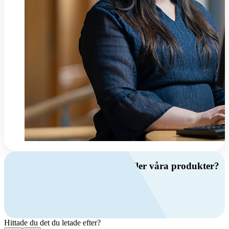
Har du frågor om ventilation eller våra produkter?
Ring oss
+46 (0)10 209 86 00
Mån-fre 08:00 - 16:00
Kontakta oss
Hittade du det du letade efter?