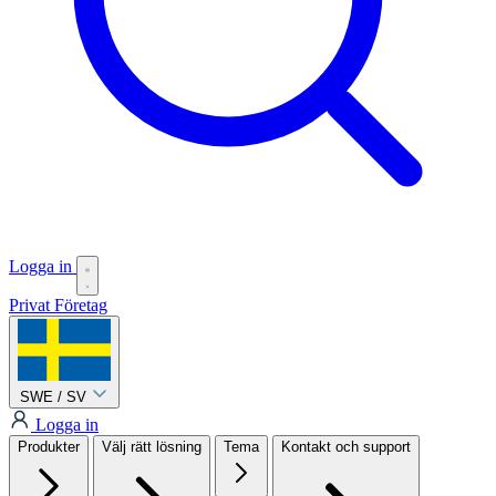
Logga in
Privat
Företag
SWE / SV
Logga in
Produkter
Välj rätt lösning
Tema
Kontakt och support