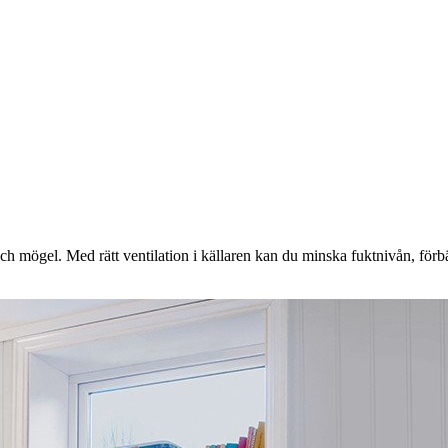
kt och mögel. Med rätt ventilation i källaren kan du minska fuktnivån, fö