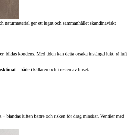
h naturmaterial ger ett lugnt och sammanhållet skandinaviskt
er, bildas kondens. Med tiden kan detta orsaka instängd lukt, rå luft
usklimat
– både i källaren och i resten av huset.
a – blandas luften bättre och risken för drag minskar. Ventiler med