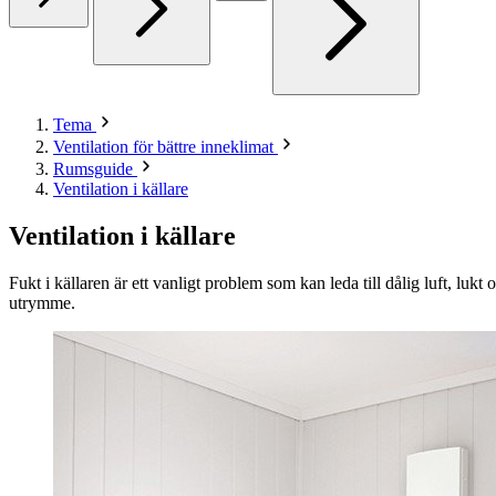
Tema
Ventilation för bättre inneklimat
Rumsguide
Ventilation i källare
Ventilation i källare
Fukt i källaren är ett vanligt problem som kan leda till dålig luft, lu
utrymme.