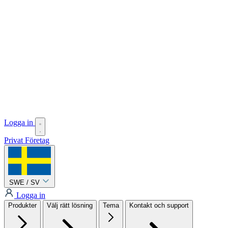
Logga in
Privat
Företag
SWE / SV
Logga in
Produkter
Välj rätt lösning
Tema
Kontakt och support