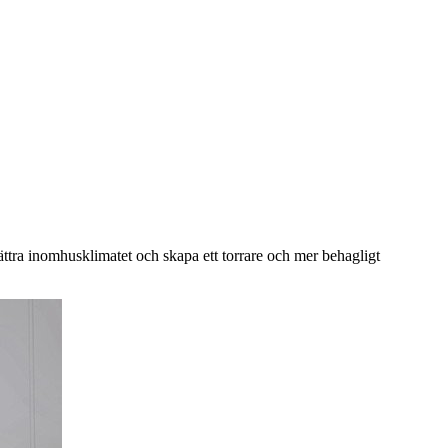
rbättra inomhusklimatet och skapa ett torrare och mer behagligt