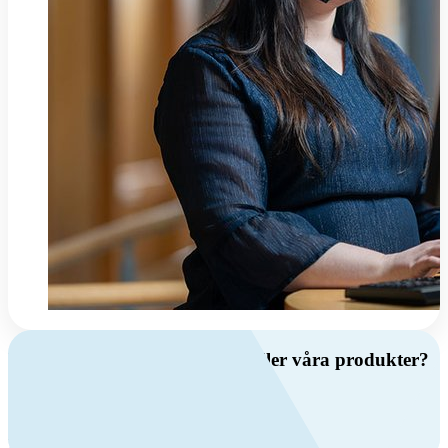
Har du frågor om ventilation eller våra produkter?
Ring oss
+46 (0)10 209 86 00
Mån-fre 08:00 - 16:00