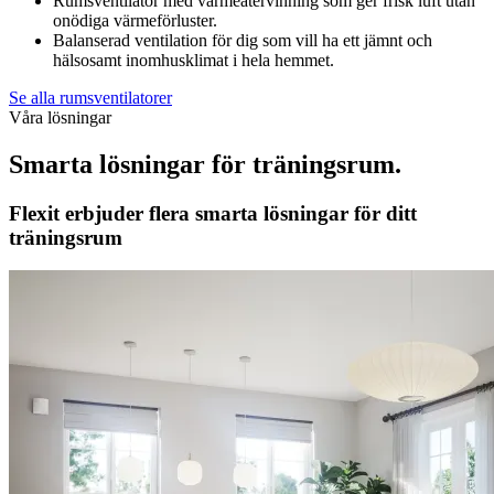
Rumsventilator med värmeåtervinning som ger frisk luft utan
onödiga värmeförluster.
Balanserad ventilation för dig som vill ha ett jämnt och
hälsosamt inomhusklimat i hela hemmet.
Se alla rumsventilatorer
Våra lösningar
Smarta lösningar för träningsrum.
Flexit erbjuder flera smarta lösningar för ditt
träningsrum