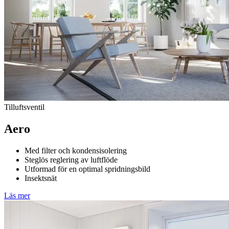
Tilluftsventil
Aero
Med filter och kondensisolering
Steglös reglering av luftflöde
Utformad för en optimal spridningsbild
Insektsnät
Läs mer