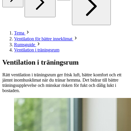
Tema
Ventilation för bättre inneklimat
Rumsguide
Ventilation i träningsrum
Ventilation i träningsrum
Rätt ventilation i träningsrum ger frisk luft, bättre komfort och ett
jämnt inomhusklimat när du tränar hemma. Det bidrar till bättre
träningsupplevelse och minskar risken för fukt och dålig lukt i
bostaden.