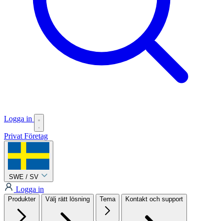
Logga in
Privat
Företag
SWE / SV
Logga in
Produkter
Välj rätt lösning
Tema
Kontakt och support