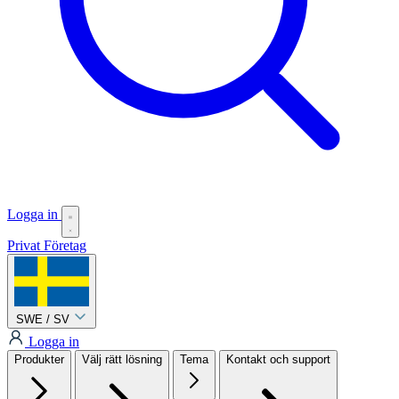
Logga in
Privat
Företag
SWE / SV
Logga in
Produkter
Välj rätt lösning
Tema
Kontakt och support