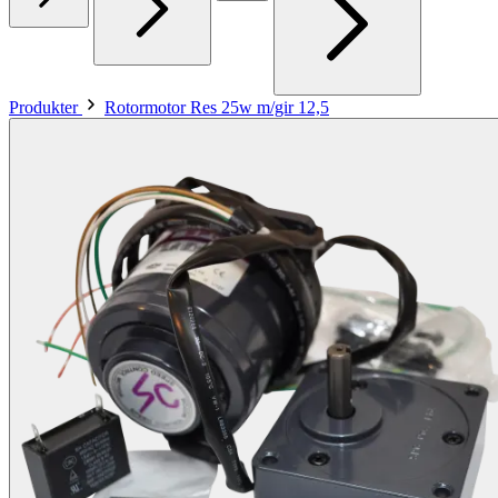
Produkter
Rotormotor Res 25w m/gir 12,5