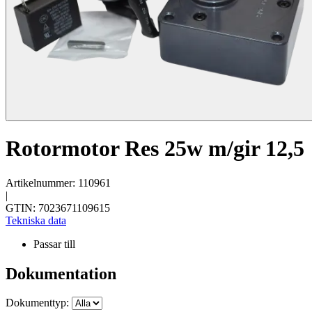
Rotormotor Res 25w m/gir 12,5
Artikelnummer: 110961
|
GTIN: 7023671109615
Tekniska data
Passar till
Dokumentation
Dokumenttyp: