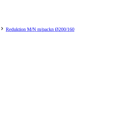
Reduktion M/N m/packn Ø200/160