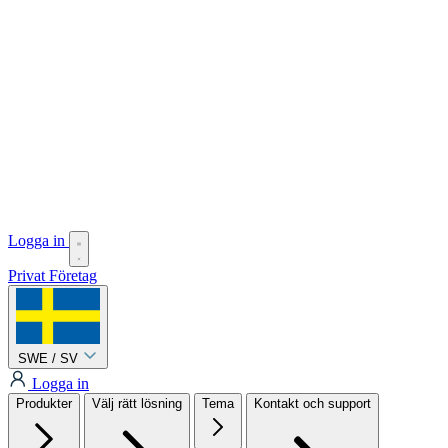
Logga in
Privat
Företag
SWE / SV
Logga in
Produkter
Välj rätt lösning
Tema
Kontakt och support