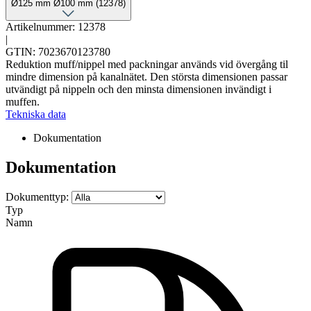
Ø125 mm Ø100 mm (12378)
Artikelnummer: 12378
|
GTIN: 7023670123780
Reduktion muff/nippel med packningar används vid övergång til
mindre dimension på kanalnätet. Den största dimensionen passar
utvändigt på nippeln och den minsta dimensionen invändigt i
muffen.
Tekniska data
Dokumentation
Dokumentation
Dokumenttyp:
Typ
Namn