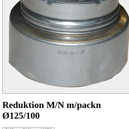
Reduktion M/N m/packn
Ø125/100