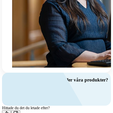
Har du frågor om ventilation eller våra produkter?
Ring oss
+46 (0)10 209 86 00
Mån-fre 08:00 - 16:00
Kontakta oss
Hittade du det du letade efter?