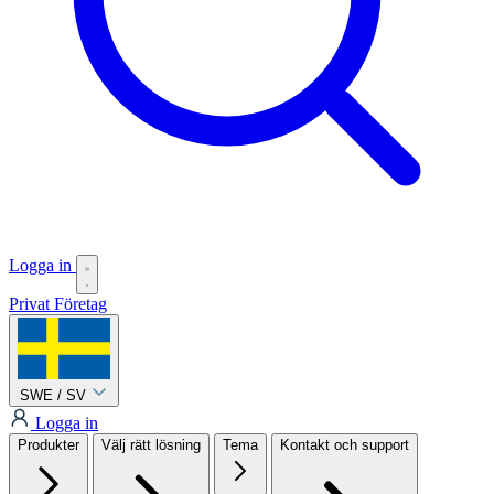
Logga in
Privat
Företag
SWE / SV
Logga in
Produkter
Välj rätt lösning
Tema
Kontakt och support