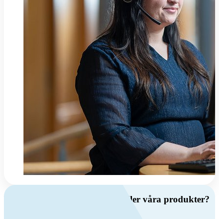
Har du frågor om ventilation eller våra produkter?
Ring oss