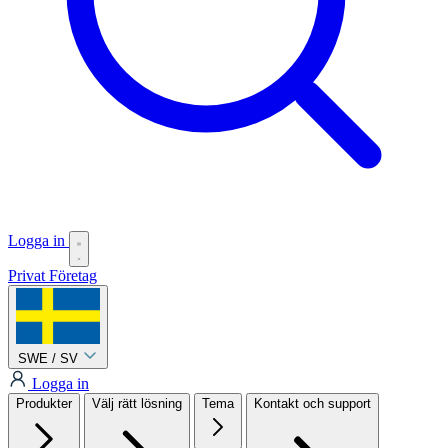
Logga in
Privat
Företag
SWE / SV
Logga in
Produkter
Välj rätt lösning
Tema
Kontakt och support