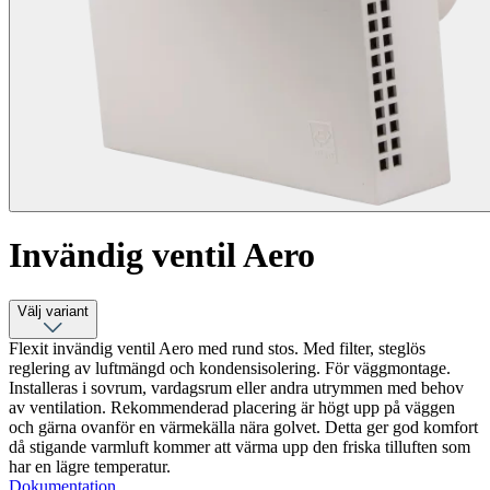
Invändig ventil Aero
Välj variant
Flexit invändig ventil Aero med rund stos. Med filter, steglös
reglering av luftmängd och kondensisolering. För väggmontage.
Installeras i sovrum, vardagsrum eller andra utrymmen med behov
av ventilation. Rekommenderad placering är högt upp på väggen
och gärna ovanför en värmekälla nära golvet. Detta ger god komfort
då stigande varmluft kommer att värma upp den friska tilluften som
har en lägre temperatur.
Dokumentation