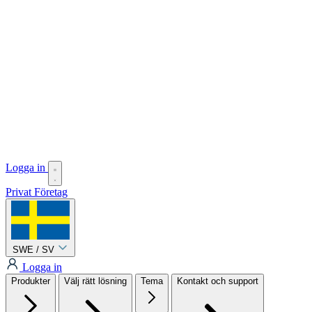
Logga in
Privat
Företag
SWE / SV
Logga in
Produkter
Välj rätt lösning
Tema
Kontakt och support