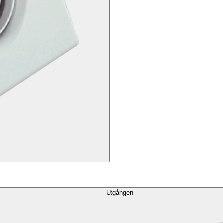
Utgången