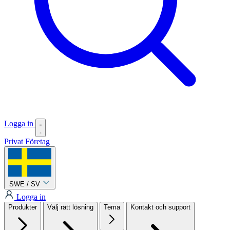
Logga in
Privat
Företag
SWE / SV
Logga in
Produkter
Välj rätt lösning
Tema
Kontakt och support