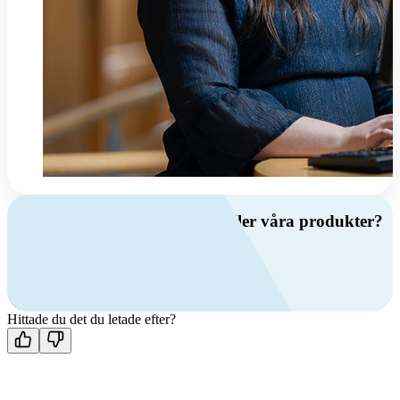
Har du frågor om ventilation eller våra produkter?
Ring oss
+46 (0)10 209 86 00
Mån-fre 08:00 - 16:00
Kontakta oss
Hittade du det du letade efter?