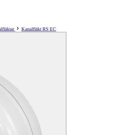
lfläktar
Kanalfläkt RS EC