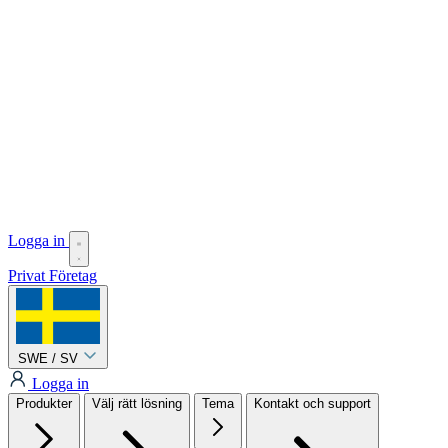
Logga in
Privat
Företag
SWE / SV
Logga in
Produkter
Välj rätt lösning
Tema
Kontakt och support