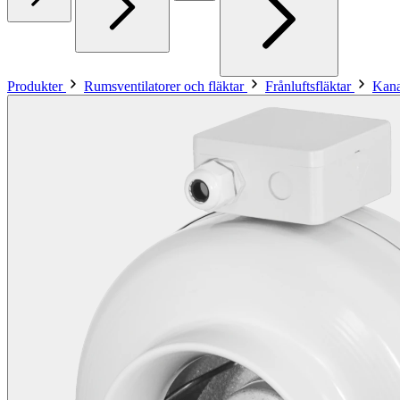
Produkter
Rumsventilatorer och fläktar
Frånluftsfläktar
Kana