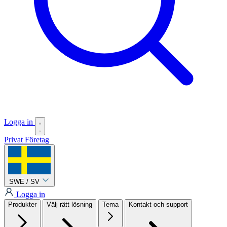
Logga in
Privat
Företag
SWE / SV
Logga in
Produkter
Välj rätt lösning
Tema
Kontakt och support