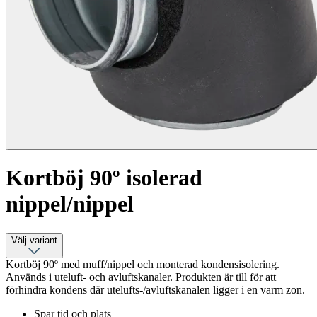
Kortböj 90º isolerad
nippel/nippel
Välj variant
Kortböj 90º med muff/nippel och monterad kondensisolering.
Används i uteluft- och avluftskanaler. Produkten är till för att
förhindra kondens där utelufts-/avluftskanalen ligger i en varm zon.
Spar tid och plats