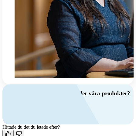
Har du frågor om ventilation eller våra produkter?
Ring oss
+46 (0)10 209 86 00
Mån-fre 08:00 - 16:00
Kontakta oss
Hittade du det du letade efter?