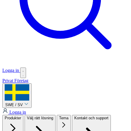
Logga in
Privat
Företag
SWE / SV
Logga in
Produkter
Välj rätt lösning
Tema
Kontakt och support