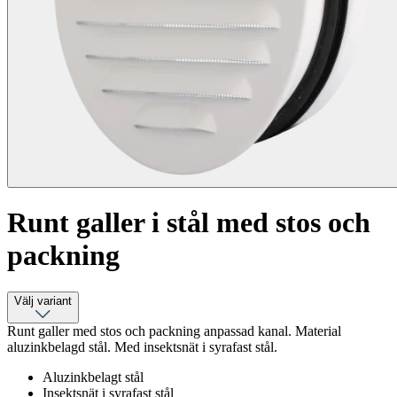
Runt galler i stål med stos och
packning
Välj variant
Runt galler med stos och packning anpassad kanal. Material
aluzinkbelagd stål. Med insektsnät i syrafast stål.
Aluzinkbelagt stål
Insektsnät i syrafast stål