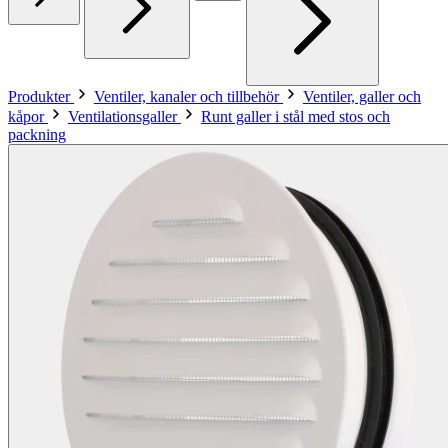
Produkter
Ventiler, kanaler och tillbehör
Ventiler, galler och
kåpor
Ventilationsgaller
Runt galler i stål med stos och
packning