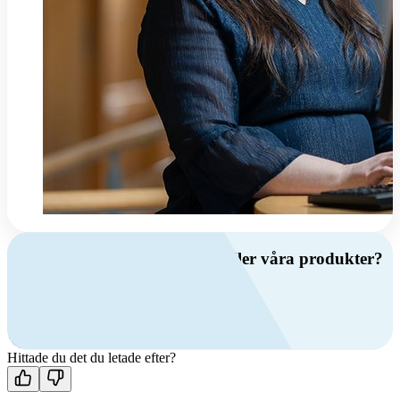
Har du frågor om ventilation eller våra produkter?
Ring oss
+46 (0)10 209 86 00
Mån-fre 08:00 - 16:00
Kontakta oss
Hittade du det du letade efter?