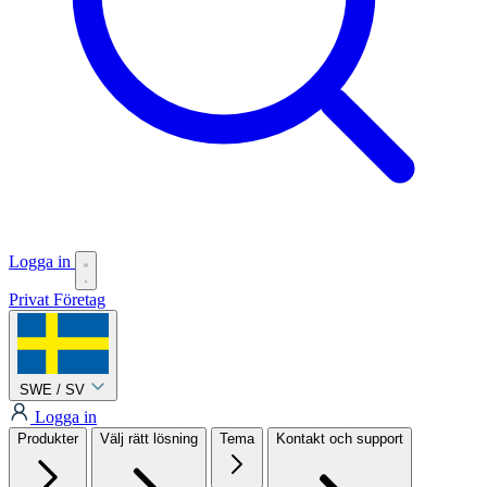
Logga in
Privat
Företag
SWE / SV
Logga in
Produkter
Välj rätt lösning
Tema
Kontakt och support