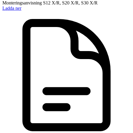
Monteringsanvisning S12 X/R, S20 X/R, S30 X/R
Ladda ner