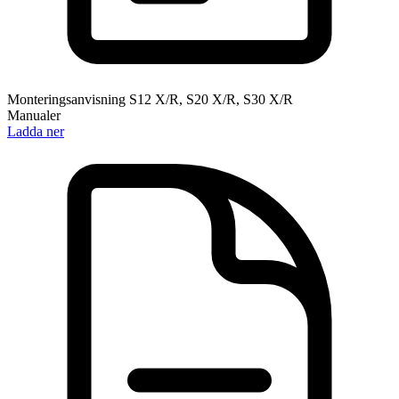
Monteringsanvisning S12 X/R, S20 X/R, S30 X/R
Manualer
Ladda ner