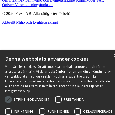
Om Flexit
Aktuellt
Miljö och kvalitetssäkring
Alarmkoder
FAQ
Qnister Visselblåsningsfunktion
© 2026 Flexit AB. Alla rättigheter förbehållna
Aktuellt
Miljö och kvalitetssäkring
Denna webbplats använder cookies
Vi använder cookies för att anpassa innehåll, annonser och för att
analysera vår trafik. Vi delar också information om din användning av
vår webbplats med våra reklam- och analyspartners som kan
kombinera den med annan information som du har tillhandahållit dem
eller som de har samlat in från din användning av deras tjänster.
Integritetspolicy
STRIKT NÖDVÄNDIGT
PRESTANDA
INRIKTNING
FUNKTIONER
OKLASSIFICERADE