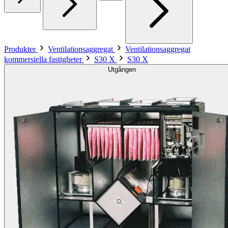
Produkter
Ventilationsaggregat
Ventilationsaggregat
kommersiella fastigheter
S30 X
S30 X
Utgången