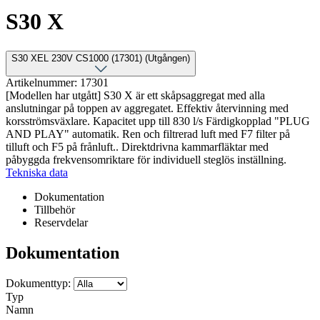
S30 X
S30 XEL 230V CS1000 (17301) (Utgången)
Artikelnummer: 17301
[Modellen har utgått] S30 X är ett skåpsaggregat med alla
anslutningar på toppen av aggregatet. Effektiv återvinning med
korsströmsväxlare. Kapacitet upp till 830 l/s Färdigkopplad "PLUG
AND PLAY" automatik. Ren och filtrerad luft med F7 filter på
tilluft och F5 på frånluft.. Direktdrivna kammarfläktar med
påbyggda frekvensomriktare för individuell steglös inställning.
Tekniska data
Dokumentation
Tillbehör
Reservdelar
Dokumentation
Dokumenttyp:
Typ
Namn