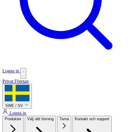
Logga in
Privat
Företag
SWE / SV
Logga in
Produkter
Välj rätt lösning
Tema
Kontakt och support