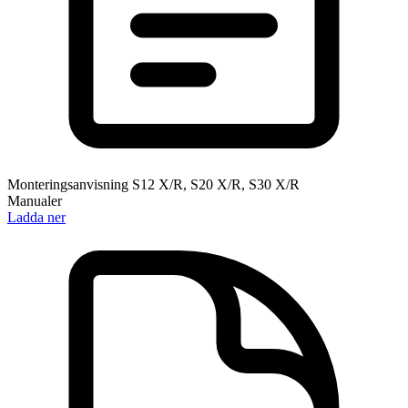
Monteringsanvisning S12 X/R, S20 X/R, S30 X/R
Manualer
Ladda ner