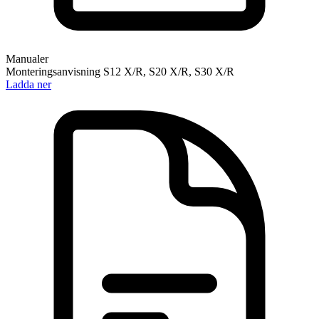
Manualer
Monteringsanvisning S12 X/R, S20 X/R, S30 X/R
Ladda ner