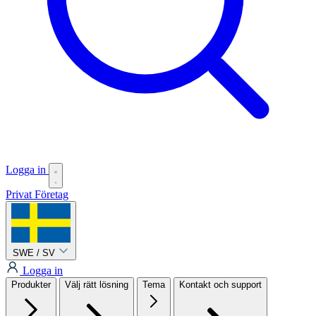
Logga in
Privat
Företag
SWE / SV
Logga in
Produkter
Välj rätt lösning
Tema
Kontakt och support