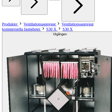
Produkter
Ventilationsaggregat
Ventilationsaggregat
kommersiella fastigheter
S30 X
S30 X
Utgången