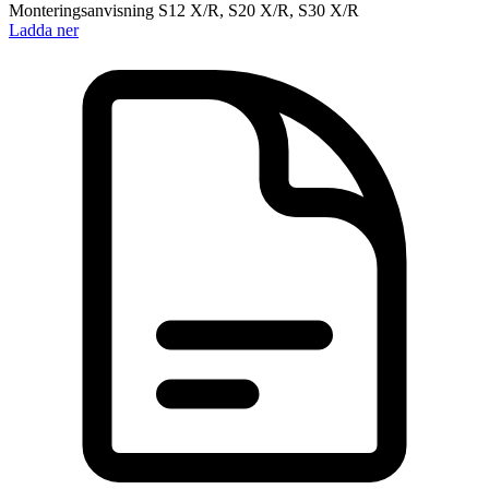
Monteringsanvisning S12 X/R, S20 X/R, S30 X/R
Ladda ner