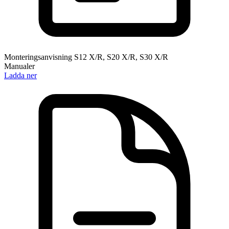
Monteringsanvisning S12 X/R, S20 X/R, S30 X/R
Manualer
Ladda ner