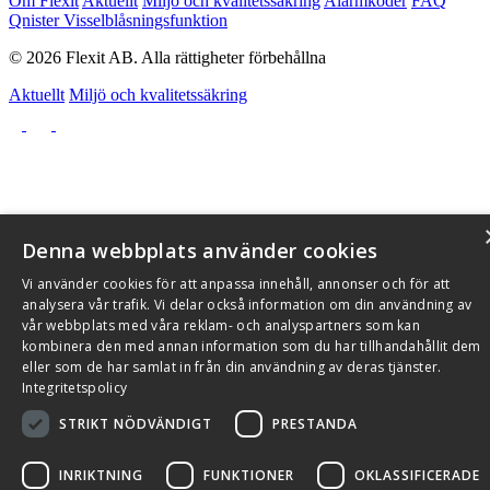
Om Flexit
Aktuellt
Miljö och kvalitetssäkring
Alarmkoder
FAQ
Qnister Visselblåsningsfunktion
© 2026 Flexit AB. Alla rättigheter förbehållna
Aktuellt
Miljö och kvalitetssäkring
Denna webbplats använder cookies
Vi använder cookies för att anpassa innehåll, annonser och för att
analysera vår trafik. Vi delar också information om din användning av
vår webbplats med våra reklam- och analyspartners som kan
kombinera den med annan information som du har tillhandahållit dem
eller som de har samlat in från din användning av deras tjänster.
Integritetspolicy
STRIKT NÖDVÄNDIGT
PRESTANDA
INRIKTNING
FUNKTIONER
OKLASSIFICERADE