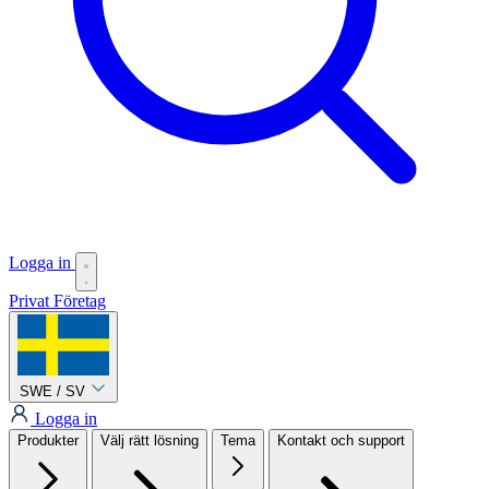
Logga in
Privat
Företag
SWE / SV
Logga in
Produkter
Välj rätt lösning
Tema
Kontakt och support