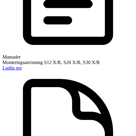
Manualer
Monteringsanvisning S12 X/R, S20 X/R, S30 X/R
Ladda ner