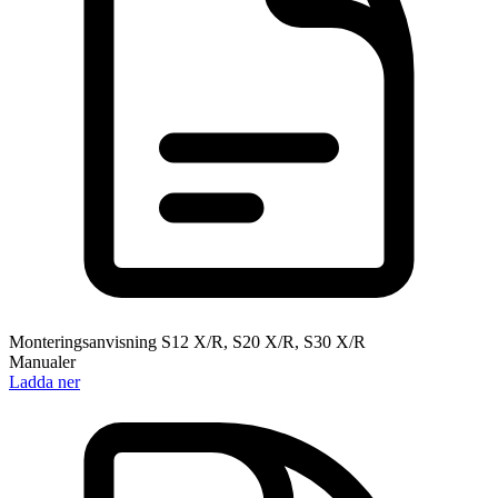
Monteringsanvisning S12 X/R, S20 X/R, S30 X/R
Manualer
Ladda ner