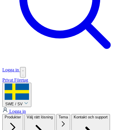
Logga in
Privat
Företag
SWE / SV
Logga in
Produkter
Välj rätt lösning
Tema
Kontakt och support