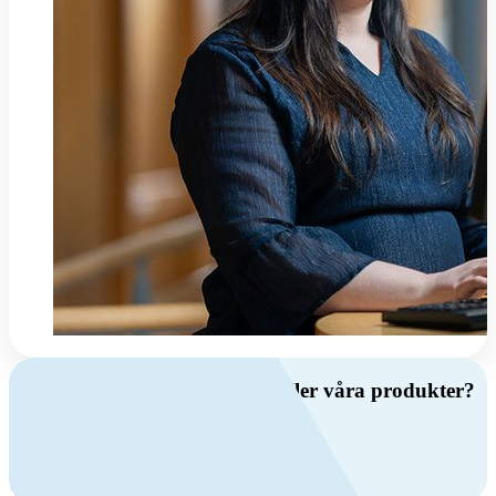
Har du frågor om ventilation eller våra produkter?
Ring oss
+46 (0)10 209 86 00
Mån-fre 08:00 - 16:00
Kontakta oss