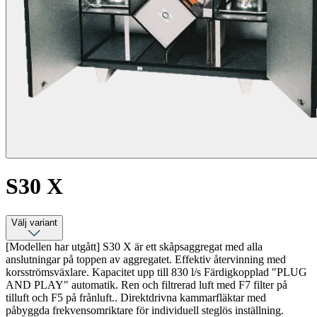
S30 X
Välj variant
[Modellen har utgått] S30 X är ett skåpsaggregat med alla
anslutningar på toppen av aggregatet. Effektiv återvinning med
korsströmsväxlare. Kapacitet upp till 830 l/s Färdigkopplad "PLUG
AND PLAY" automatik. Ren och filtrerad luft med F7 filter på
tilluft och F5 på frånluft.. Direktdrivna kammarfläktar med
påbyggda frekvensomriktare för individuell steglös inställning.