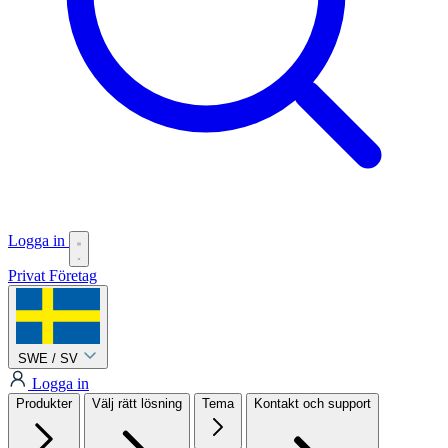
Logga in
Privat
Företag
SWE / SV
Logga in
Produkter
Välj rätt lösning
Tema
Kontakt och support