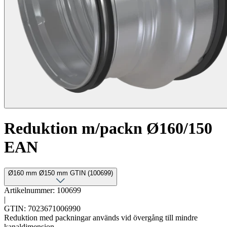
Reduktion m/packn Ø160/150
EAN
Ø160 mm Ø150 mm GTIN (100699)
Artikelnummer: 100699
|
GTIN: 7023671006990
Reduktion med packningar används vid övergång till mindre
kanaldimension.