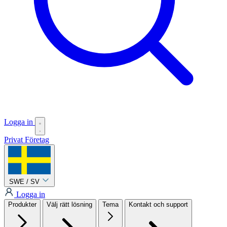
Logga in
Privat
Företag
SWE / SV
Logga in
Produkter
Välj rätt lösning
Tema
Kontakt och support