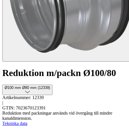
Reduktion m/packn Ø100/80
Ø100 mm Ø80 mm (12339)
Artikelnummer: 12339
|
GTIN: 7023670123391
Reduktion med packningar används vid övergång till mindre
kanaldimension.
Tekniska data