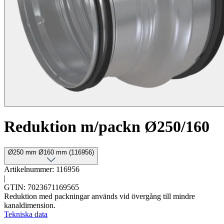
Reduktion m/packn Ø250/160
Ø250 mm Ø160 mm (116956)
Artikelnummer: 116956
|
GTIN: 7023671169565
Reduktion med packningar används vid övergång till mindre
kanaldimension.
Tekniska data