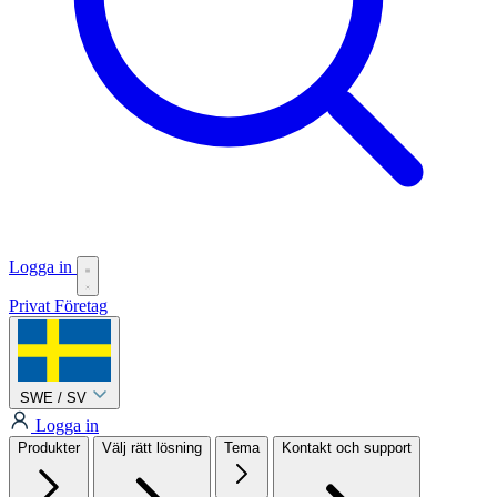
Logga in
Privat
Företag
SWE / SV
Logga in
Produkter
Välj rätt lösning
Tema
Kontakt och support