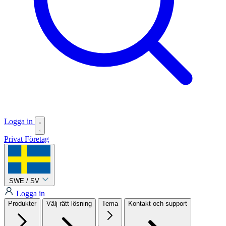
Logga in
Privat
Företag
SWE / SV
Logga in
Produkter
Välj rätt lösning
Tema
Kontakt och support