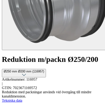
Reduktion m/packn Ø250/200
Ø250 mm Ø200 mm (116957)
Artikelnummer: 116957
|
GTIN: 7023671169572
Reduktion med packningar används vid övergång till mindre
kanaldimension.
Tekniska data