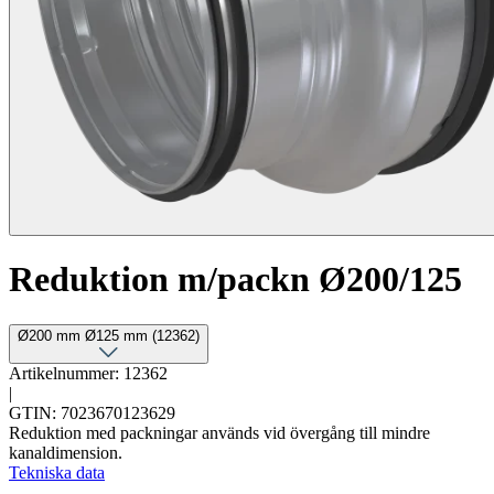
Reduktion m/packn Ø200/125
Ø200 mm Ø125 mm (12362)
Artikelnummer: 12362
|
GTIN: 7023670123629
Reduktion med packningar används vid övergång till mindre
kanaldimension.
Tekniska data