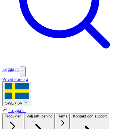
Logga in
Privat
Företag
SWE / SV
Logga in
Produkter
Välj rätt lösning
Tema
Kontakt och support