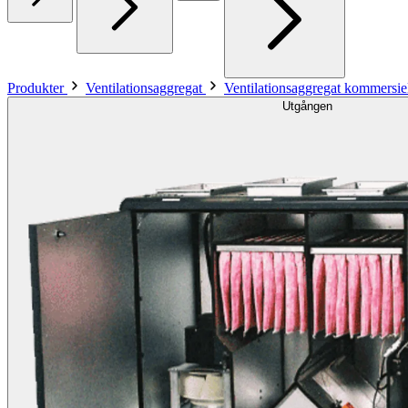
Produkter
Ventilationsaggregat
Ventilationsaggregat kommersiel
Utgången