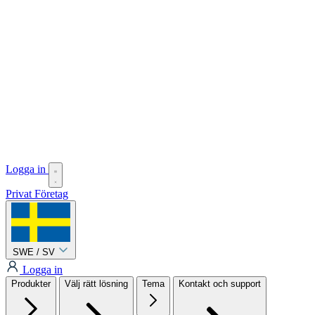
Logga in
Privat
Företag
SWE / SV
Logga in
Produkter
Välj rätt lösning
Tema
Kontakt och support