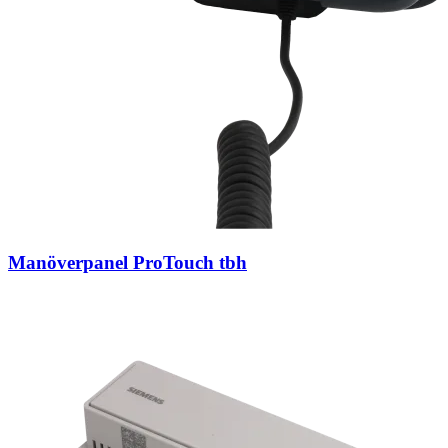
Manöverpanel ProTouch tbh