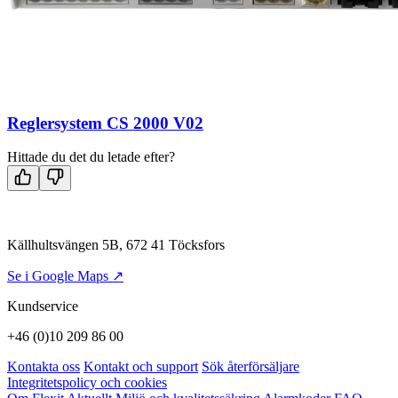
Reglersystem CS 2000 V02
Hittade du det du letade efter?
Källhultsvängen 5B, 672 41 Töcksfors
Se i Google Maps ↗
Kundservice
+46 (0)10 209 86 00
Kontakta oss
Kontakt och support
Sök återförsäljare
Integritetspolicy och cookies