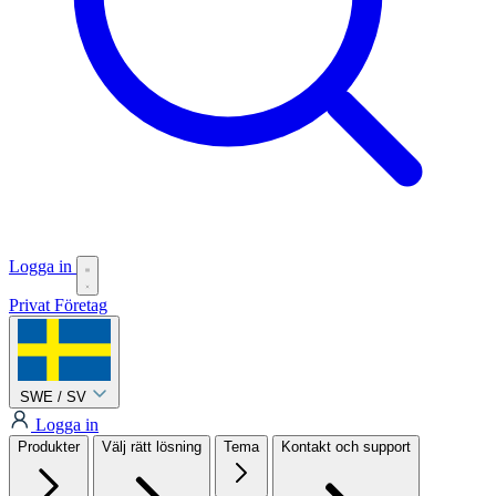
Logga in
Privat
Företag
SWE / SV
Logga in
Produkter
Välj rätt lösning
Tema
Kontakt och support