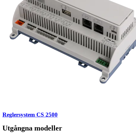
Reglersystem CS 2500
Utgångna modeller