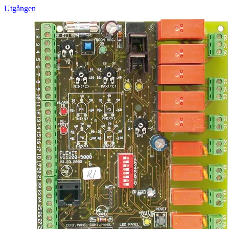
Utgången