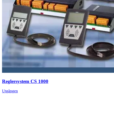
Reglersystem CS 1000
Utgången