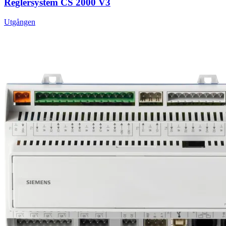
Reglersystem CS 2000 V3
Utgången