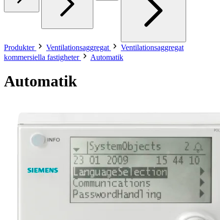
Produkter
Ventilationsaggregat
Ventilationsaggregat
kommersiella fastigheter
Automatik
Automatik