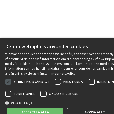
Denna webbplats använder cookies
Vi använder cookies för att anpassa innehåll, annonser och för att anal
vår trafik. Vi delar också information om din användning av vår webbpla
med våra reklam- och analyspartners som kan kombinera den med ann
information som du har tillhandahållit dem eller som de har samlat in fr
användning av deras tjänster.
Integritetspolicy
STRIKT NÖDVÄNDIGT
PRESTANDA
INRIKTNI
FUNKTIONER
OKLASSIFICERADE
VISA DETALJER
ACCEPTERA ALLA
AVVISA ALLT