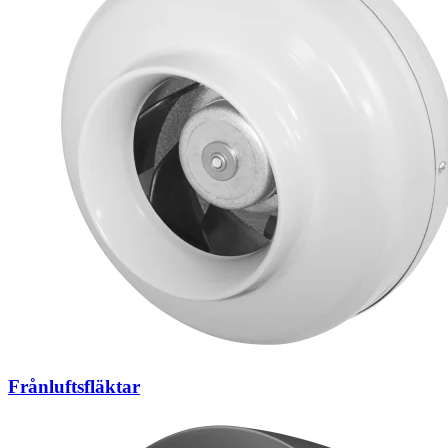
Frånluftsfläktar