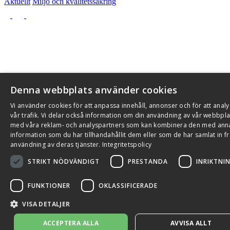
Aktuellt
Miljö och kvalitetssäkring
Denna webbplats använder cookies
Vi använder cookies för att anpassa innehåll, annonser och för att anal
vår trafik. Vi delar också information om din användning av vår webbpla
med våra reklam- och analyspartners som kan kombinera den med ann
information som du har tillhandahållit dem eller som de har samlat in fr
användning av deras tjänster.
Integritetspolicy
STRIKT NÖDVÄNDIGT
PRESTANDA
INRIKTNI
FUNKTIONER
OKLASSIFICERADE
VISA DETALJER
ACCEPTERA ALLA
AVVISA ALLT