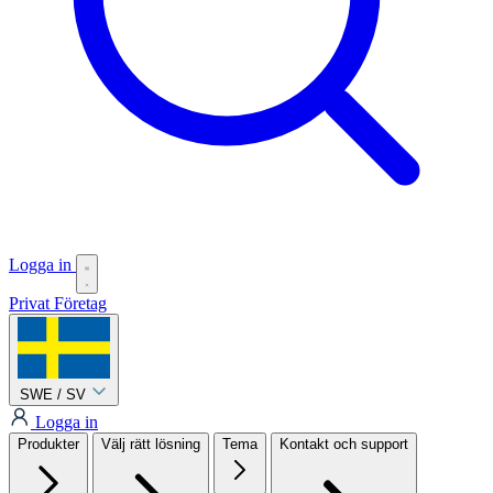
Logga in
Privat
Företag
SWE / SV
Logga in
Produkter
Välj rätt lösning
Tema
Kontakt och support