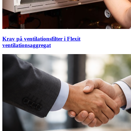
Krav på ventilationsfilter i Flexit
ventilationsaggregat