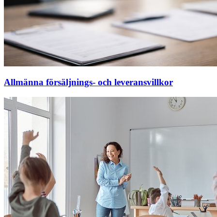
Allmänna försäljnings- och leveransvillkor