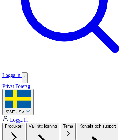
Logga in
Privat
Företag
SWE / SV
Logga in
Produkter
Välj rätt lösning
Tema
Kontakt och support