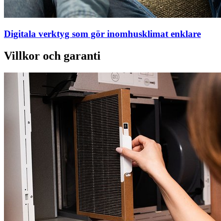
Digitala verktyg som gör inomhusklimat enklare
Villkor och garanti