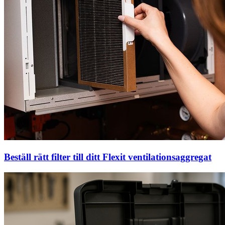
Beställ rätt filter till ditt Flexit ventilationsaggregat