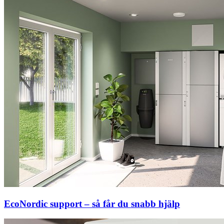
EcoNordic support – så får du snabb hjälp