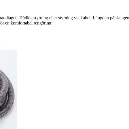
handtaget. Trådlös styrning eller styrning via kabel. Längden på slange
för en komfortabel rengöring.