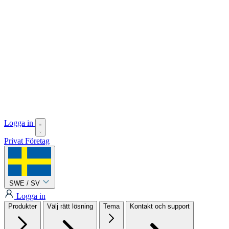
Logga in
Privat
Företag
SWE / SV
Logga in
Produkter
Välj rätt lösning
Tema
Kontakt och support