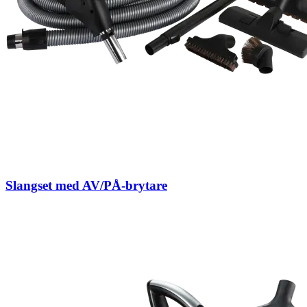
Slangset med AV/PÅ-brytare