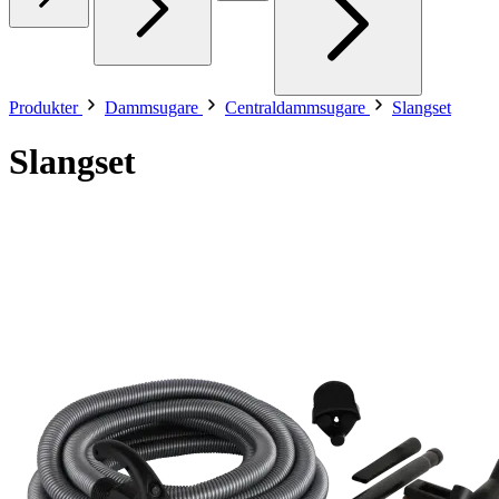
Produkter
Dammsugare
Centraldammsugare
Slangset
Slangset