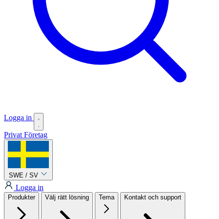
Logga in
Privat
Företag
SWE / SV
Logga in
Produkter
Välj rätt lösning
Tema
Kontakt och support