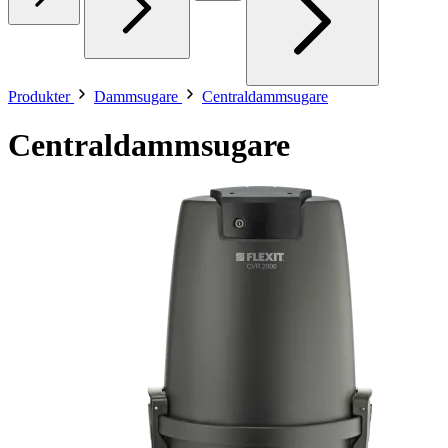
Produkter
Dammsugare
Centraldammsugare
Centraldammsugare