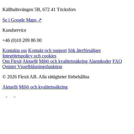
Källhultsvängen 5B, 672 41 Töcksfors
Se i Google Maps ↗
Kundservice
+46 (0)10 209 86 00
Kontakta oss
Kontakt och support
Sök återförsäljare
Integritetspolicy och cookies
Om Flexit
Aktuellt
Miljö och kvalitetssäkring
Alarmkoder
FAQ
Qnister Visselblåsningsfunktion
© 2026 Flexit AB. Alla rättigheter förbehållna
Aktuellt
Miljö och kvalitetssäkring