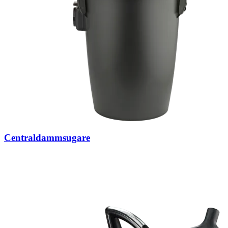
Centraldammsugare