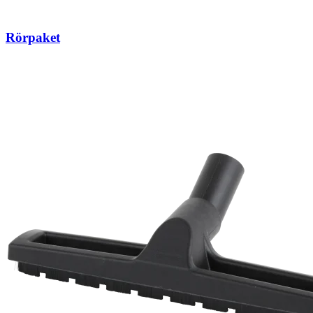
Rörpaket