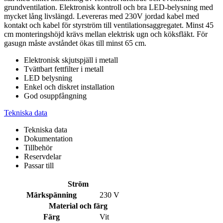
grundventilation. Elektronisk kontroll och bra LED-belysning med
mycket lång livslängd. Levereras med 230V jordad kabel med
kontakt och kabel för styrström till ventilationsaggregatet. Minst 45
cm monteringshöjd krävs mellan elektrisk ugn och köksfläkt. För
gasugn måste avståndet ökas till minst 65 cm.
Elektronisk skjutspjäll i metall
Tvättbart fettfilter i metall
LED belysning
Enkel och diskret installation
God osuppfångning
Tekniska data
Tekniska data
Dokumentation
Tillbehör
Reservdelar
Passar till
Ström
Märkspänning
230 V
Material och färg
Färg
Vit