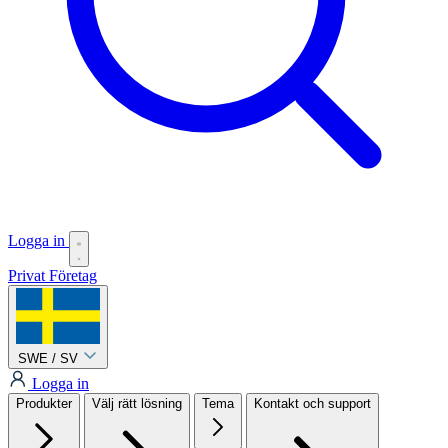
Logga in
Privat
Företag
SWE / SV
Logga in
Produkter
Välj rätt lösning
Tema
Kontakt och support