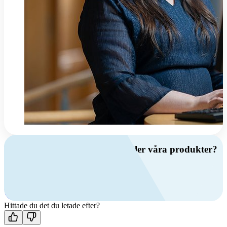
Har du frågor om ventilation eller våra produkter?
Ring oss
+46 (0)10 209 86 00
Mån-fre 08:00 - 16:00
Kontakta oss
Hittade du det du letade efter?