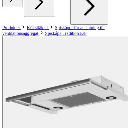
Produkter
Köksfläktar
Spiskåpor för anslutning till
ventilationsaggregat
Spiskåpa Tradition E/F