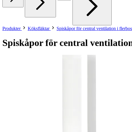
Produkter
Köksfläktar
Spiskåpor för central ventilation i flerbo
Spiskåpor för central ventilatio