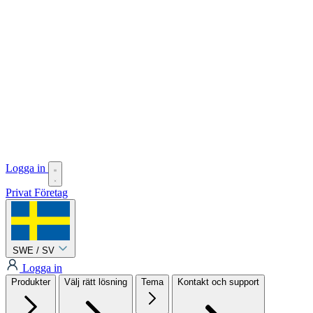
Logga in
Privat
Företag
SWE / SV
Logga in
Produkter
Välj rätt lösning
Tema
Kontakt och support