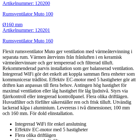
Artikelnummer: 120200
Rumsventilator Muto 100
Ø160 mm
Artikelnummer: 120201
Rumsventilator Muto 160
Flexit rumsventilator Muto ger ventilation med värmeåtervinning i
separata rum. Värmen återvinns från frånluften i en keramisk
värmeåtervinnare och ger tempererad och filtrerad tilluft.
Rekommenderad parvis installation som ger balanserad ventilation.
Integrerad WiFi gör det enkelt att koppla samman flera enheter som
kommunicerar trådlöst. Effektiv EC-motor med 5 hastigheter gör att
driften kan anpassas till flera behov. Antingen hög hastighet för
maximal ventilation eller låg hastighet för låg ljudnivå. Styrs via
fjärrkontroll eller integrerad kontrollpanel. Flera olika driftlägen.
Huvudfilter och förfilter säkerställer ren och frisk tilluft. Utvändig
lackerad kåpa i aluminium. Levereras i två dimensioner, 100 mm
och 160 mm. För dold elinstallation.
Integrerad WiFi för enkel anslutning
Effektiv EC-motor med 5 hastigheter
Flera olika driftlägen