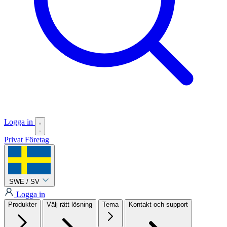
Logga in
Privat
Företag
SWE / SV
Logga in
Produkter
Välj rätt lösning
Tema
Kontakt och support