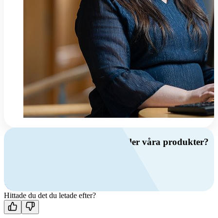
Har du frågor om ventilation eller våra produkter?
Ring oss
+46 (0)10 209 86 00
Mån-fre 08:00 - 16:00
Kontakta oss
Hittade du det du letade efter?