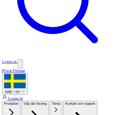
Logga in
Privat
Företag
SWE / SV
Logga in
Produkter
Välj rätt lösning
Tema
Kontakt och support