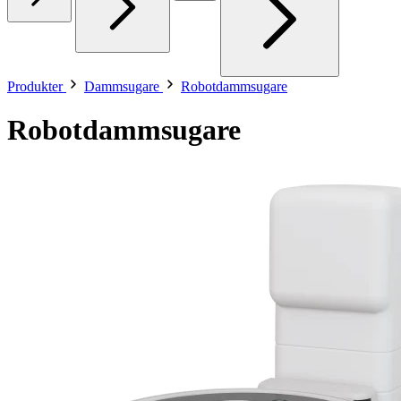
Produkter
Dammsugare
Robotdammsugare
Robotdammsugare