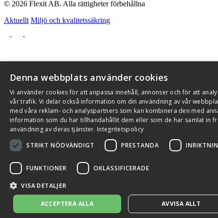
© 2026 Flexit AB. Alla rättigheter förbehållna
Aktuellt
Miljö och kvalitetssäkring
Denna webbplats använder cookies
Vi använder cookies för att anpassa innehåll, annonser och för att anal
vår trafik. Vi delar också information om din användning av vår webbpla
med våra reklam- och analyspartners som kan kombinera den med ann
information som du har tillhandahållit dem eller som de har samlat in fr
användning av deras tjänster.
Integritetspolicy
STRIKT NÖDVÄNDIGT
PRESTANDA
INRIKTNI
FUNKTIONER
OKLASSIFICERADE
VISA DETALJER
ACCEPTERA ALLA
AVVISA ALLT