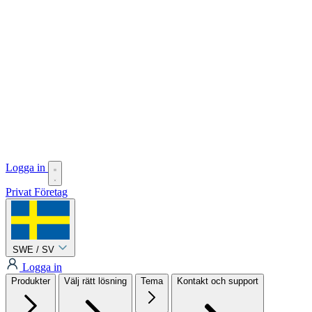
Logga in
Privat
Företag
SWE / SV
Logga in
Produkter
Välj rätt lösning
Tema
Kontakt och support