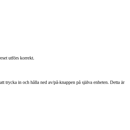
set utförs korrekt.
tt trycka in och hålla ned av/på-knappen på själva enheten. Detta är