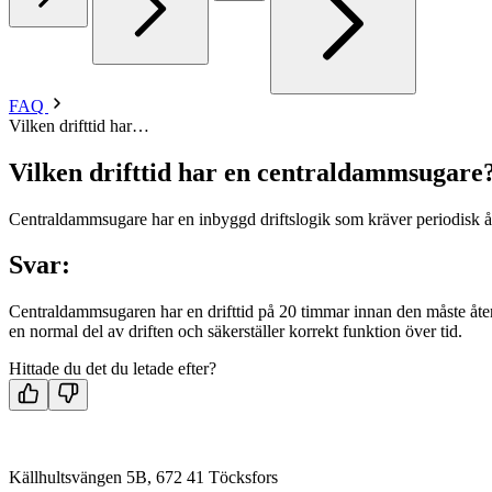
FAQ
Vilken drifttid har…
Vilken drifttid har en centraldammsugare
Centraldammsugare har en inbyggd driftslogik som kräver periodisk åte
Svar:
Centraldammsugaren har en drifttid på 20 timmar innan den måste åter
en normal del av driften och säkerställer korrekt funktion över tid.
Hittade du det du letade efter?
Källhultsvängen 5B, 672 41 Töcksfors