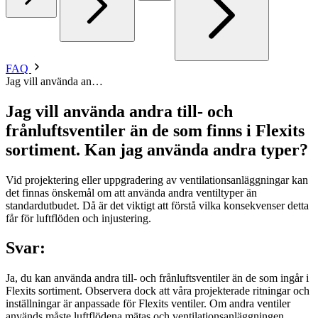
FAQ
Jag vill använda an…
Jag vill använda andra till- och
frånluftsventiler än de som finns i Flexits
sortiment. Kan jag använda andra typer?
Vid projektering eller uppgradering av ventilationsanläggningar kan
det finnas önskemål om att använda andra ventiltyper än
standardutbudet. Då är det viktigt att förstå vilka konsekvenser detta
får för luftflöden och injustering.
Svar:
Ja, du kan använda andra till- och frånluftsventiler än de som ingår i
Flexits sortiment. Observera dock att våra projekterade ritningar och
inställningar är anpassade för Flexits ventiler. Om andra ventiler
används måste luftflödena mätas och ventilationsanläggningen