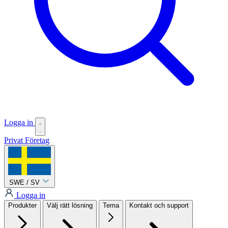
Logga in
Privat
Företag
SWE / SV
Logga in
Produkter
Välj rätt lösning
Tema
Kontakt och support