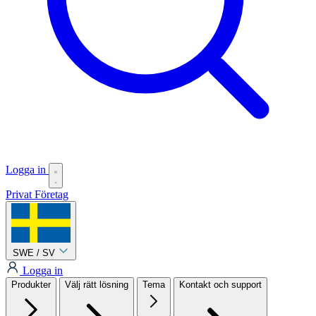
Logga in
Privat
Företag
SWE / SV
Logga in
Produkter
Välj rätt lösning
Tema
Kontakt och support