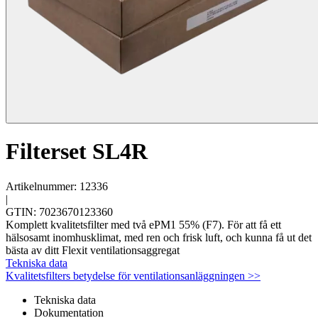
Filterset SL4R
Artikelnummer: 12336
|
GTIN: 7023670123360
Komplett kvalitetsfilter med två ePM1 55% (F7). För att få ett
hälsosamt inomhusklimat, med ren och frisk luft, och kunna få ut det
bästa av ditt Flexit ventilationsaggregat
Tekniska data
Kvalitetsfilters betydelse för ventilationsanläggningen >>
Tekniska data
Dokumentation