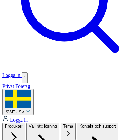
Logga in
Privat
Företag
SWE / SV
Logga in
Produkter
Välj rätt lösning
Tema
Kontakt och support