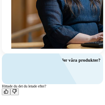
Har du frågor om ventilation eller våra produkter?
Ring oss
+46 (0)10 209 86 00
Mån-fre 08:00 - 16:00
Kontakta oss
Hittade du det du letade efter?