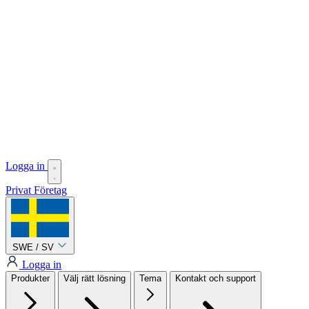
Logga in
Privat
Företag
SWE / SV
Logga in
Produkter
Välj rätt lösning
Tema
Kontakt och support