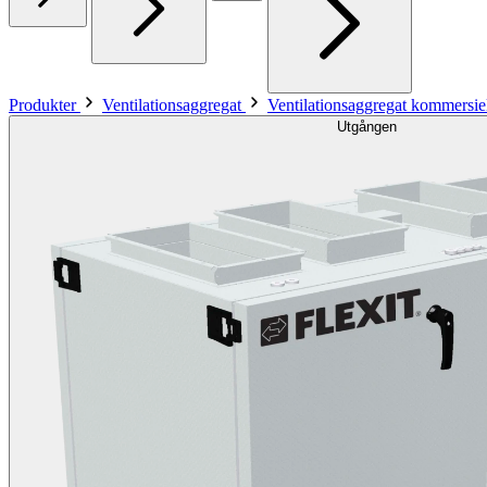
Produkter
Ventilationsaggregat
Ventilationsaggregat kommersiel
Utgången