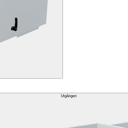
Utgången