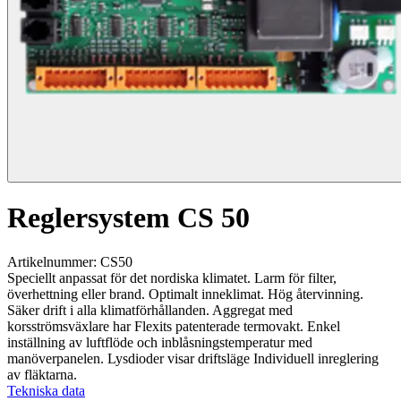
Reglersystem CS 50
Artikelnummer: CS50
Speciellt anpassat för det nordiska klimatet. Larm för filter,
överhettning eller brand. Optimalt inneklimat. Hög återvinning.
Säker drift i alla klimatförhållanden. Aggregat med
korsströmsväxlare har Flexits patenterade termovakt. Enkel
inställning av luftflöde och inblåsningstemperatur med
manöverpanelen. Lysdioder visar driftsläge Individuell inreglering
av fläktarna.
Tekniska data