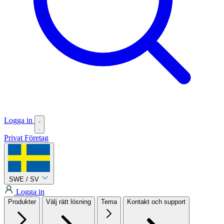
Logga in
Privat
Företag
SWE / SV
Logga in
Produkter
Välj rätt lösning
Tema
Kontakt och support