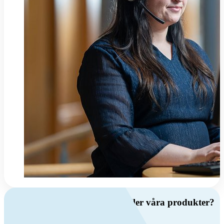
Har du frågor om ventilation eller våra produkter?
Ring oss