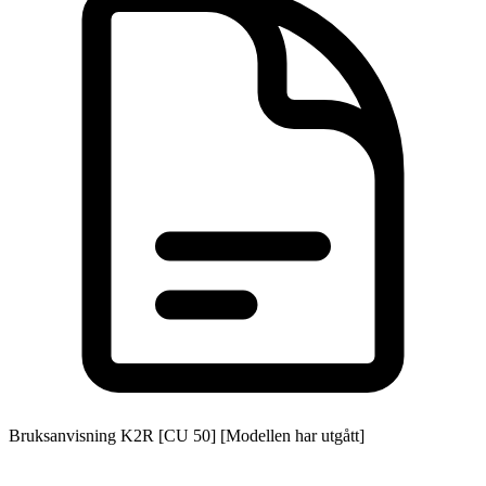
Bruksanvisning K2R [CU 50] [Modellen har utgått]