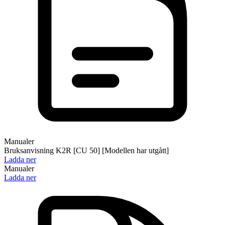
Manualer
Bruksanvisning K2R [CU 50] [Modellen har utgått]
Ladda ner
Manualer
Ladda ner