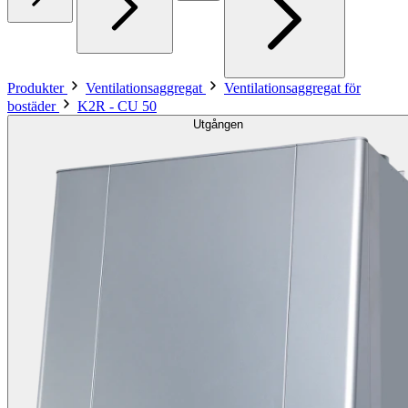
Produkter
Ventilationsaggregat
Ventilationsaggregat för
bostäder
K2R - CU 50
Utgången