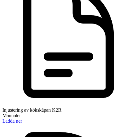
Injustering av kökskåpan K2R
Manualer
Ladda ner