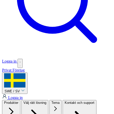
Logga in
Privat
Företag
SWE / SV
Logga in
Produkter
Välj rätt lösning
Tema
Kontakt och support