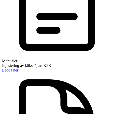
Manualer
Injustering av kökskåpan K2R
Ladda ner