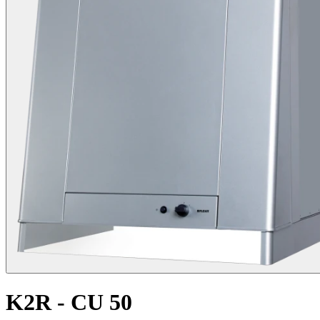
K2R - CU 50