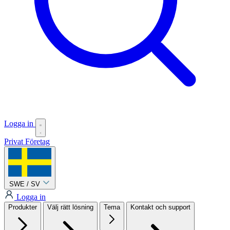
Logga in
Privat
Företag
SWE / SV
Logga in
Produkter
Välj rätt lösning
Tema
Kontakt och support