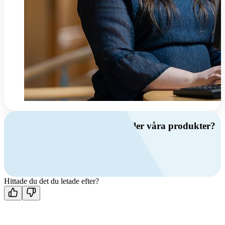
Har du frågor om ventilation eller våra produkter?
Ring oss
+46 (0)10 209 86 00
Mån-fre 08:00 - 16:00
Kontakta oss
Hittade du det du letade efter?