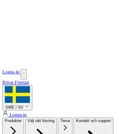
Logga in
Privat
Företag
SWE / SV
Logga in
Produkter
Välj rätt lösning
Tema
Kontakt och support