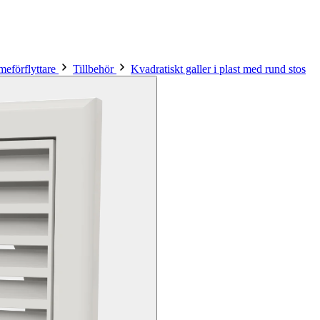
meförflyttare
Tillbehör
Kvadratiskt galler i plast med rund stos