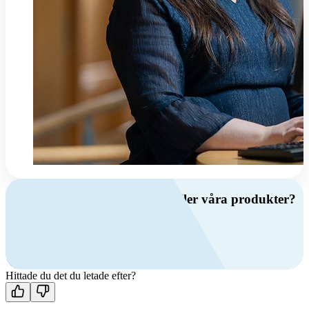
Har du frågor om ventilation eller våra produkter?
Ring oss
+46 (0)10 209 86 00
Mån-fre 08:00 - 16:00
Kontakta oss
Hittade du det du letade efter?