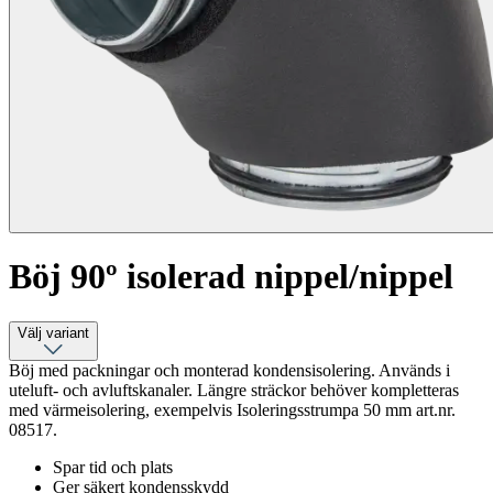
Böj 90º isolerad nippel/nippel
Välj variant
Böj med packningar och monterad kondensisolering. Används i
uteluft- och avluftskanaler. Längre sträckor behöver kompletteras
med värmeisolering, exempelvis Isoleringsstrumpa 50 mm art.nr.
08517.
Spar tid och plats
Ger säkert kondensskydd