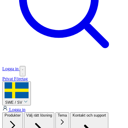
Logga in
Privat
Företag
SWE / SV
Logga in
Produkter
Välj rätt lösning
Tema
Kontakt och support